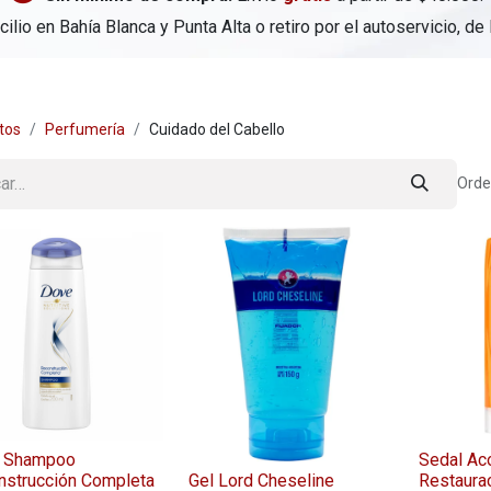
ilio en Bahía Blanca y Punta Alta o retiro por el autoservicio, de
tos
Perfumería
Cuidado del Cabello
Orde
 Shampoo
Sedal Ac
nstrucción Completa
Gel Lord Cheseline
Restaurac