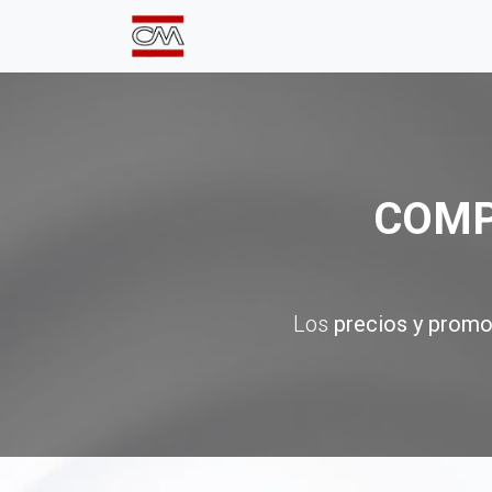
Inicio
Comprá Online
Sumate a
COMP
Los
precios y promo