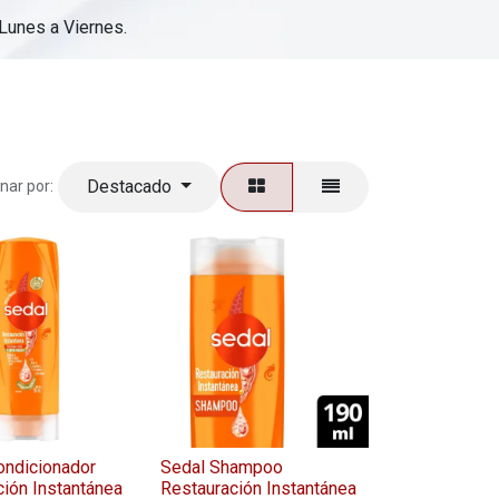
 Lunes a Viernes.
Destacado
nar por:
ondicionador
Sedal Shampoo
ión Instantánea
Restauración Instantánea