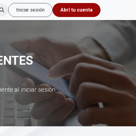
Iniciar sesión
Abrí tu cuenta
ENTES
nte al iniciar sesión