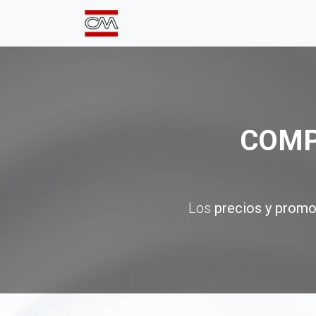
Inicio
Comprá Online
Sumate a
COMP
Los
precios y promo