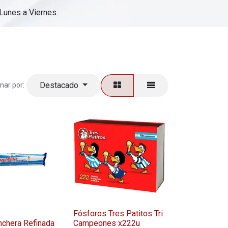
 Lunes a Viernes.
Destacado
nar por:
Fósforos Tres Patitos Tri
nchera Refinada
Campeones x222u