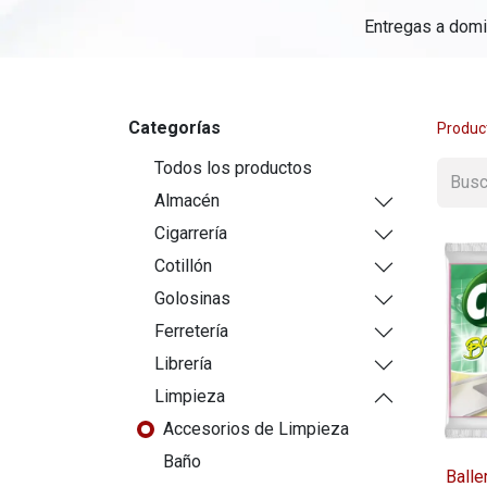
Entregas a domic
Categorías
Produc
Todos los productos
Almacén
Cigarrería
Cotillón
Golosinas
Ferretería
Librería
Limpieza
Accesorios de Limpieza
Baño
Balle