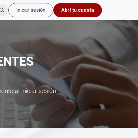
Iniciar sesión
Abrí tu cuenta
ENTES
nte al iniciar sesión