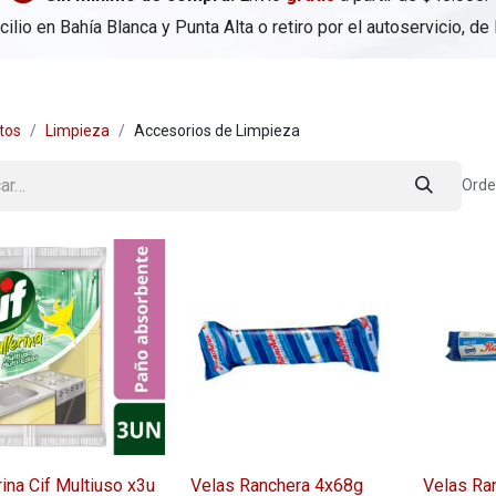
ilio en Bahía Blanca y Punta Alta o retiro por el autoservicio, de
tos
Limpieza
Accesorios de Limpieza
Orde
rina Cif Multiuso x3u
Velas Ranchera 4x68g
Velas Ra