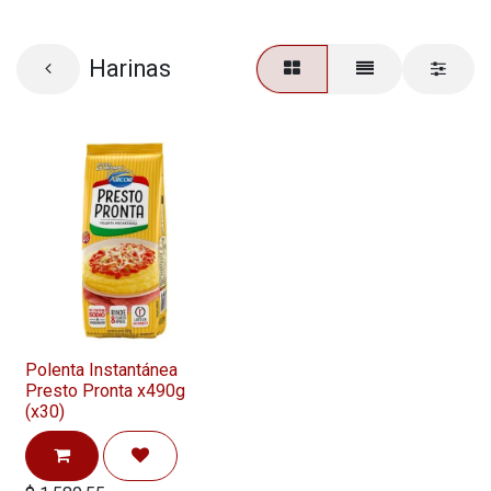
Harinas
Polenta Instantánea
Presto Pronta x490g
(x30)