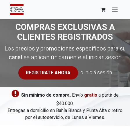
COMPRAS EXCLUSIVAS A
CLIENTES REGISTRADOS
Los
precios y promociones específicos para su
canal
se aplican únicamente al iniciar sesión
o iniciá sesión
REGISTRATE AHORA
​
Sin mínimo de compra.
Envío
gratis
a partir de
$40.000.
Entregas a domicilio en Bahía Blanca y Punta Alta o retiro
por el autoservicio, de Lunes a Viernes.