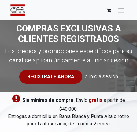
COMPRAS EXCLUSIVAS A
CLIENTES REGISTRADOS
Los
precios y promociones específicos para su
canal
se aplican únicamente al iniciar sesión
o iniciá sesión
REGISTRATE AHORA
​
Sin mínimo de compra.
Envío
gratis
a partir de
$40.000.
Entregas a domicilio en Bahía Blanca y Punta Alta o retiro
por el autoservicio, de Lunes a Viernes.