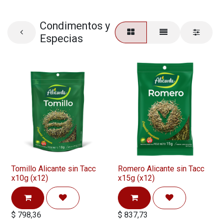
Condimentos y
Especias
Tomillo Alicante sin Tacc
Romero Alicante sin Tacc
x10g (x12)
x15g (x12)
$
798,36
$
837,73