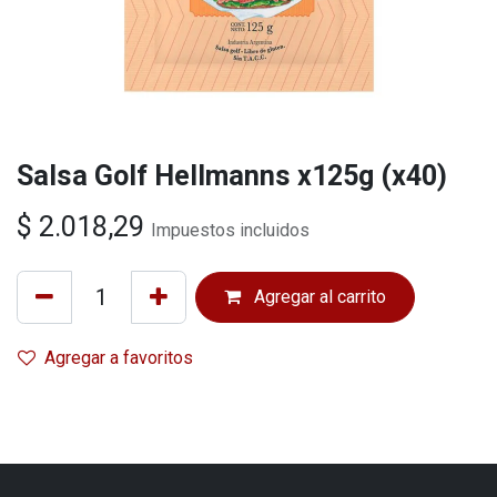
Salsa Golf Hellmanns x125g (x40)
$
2.018,29
Impuestos incluidos
Agregar al carrito
Agregar a favoritos