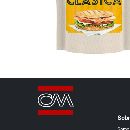
Sobr
Somos