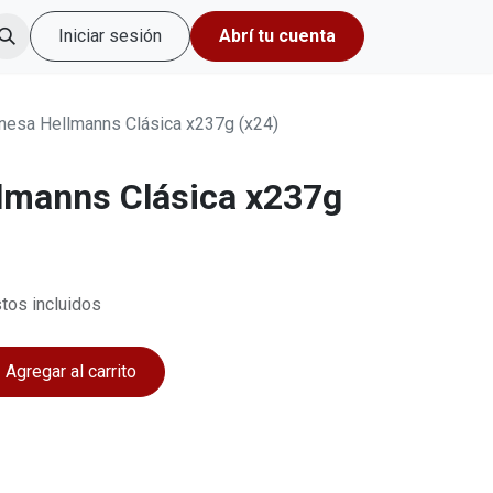
Iniciar sesión
Abrí tu cuenta
esa Hellmanns Clásica x237g (x24)
lmanns Clásica x237g
tos incluidos
Agregar al carrito