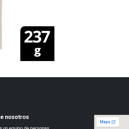
e nosotros
 un equipo de personas