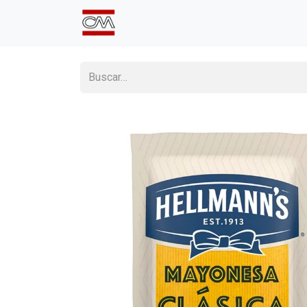
Inicio
Comprá Online
Sumate a