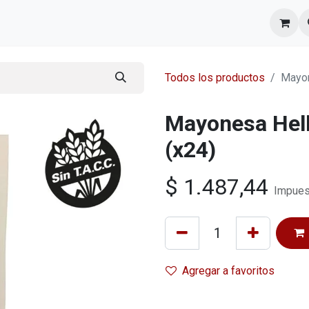
l equipo
Cita
Nosotros
Contacto
Todos los productos
Mayon
Mayonesa Hel
(x24)
$
1.487,44
Impues
Agregar a favoritos