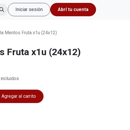
Iniciar sesión
Abrí tu cuenta
lla Mentos Fruta x1u (24x12)
s Fruta x1u (24x12)
incluidos
Agregar al carrito