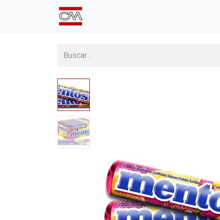
Inicio
Comprá Online
Sumate a