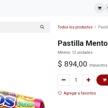
l equipo
Cita
Nosotros
Contacto
Todos los productos
Pasti
Pastilla Mento
Mínimo: 12 unidades
$
894,00
Impuestos 
Agregar a favoritos