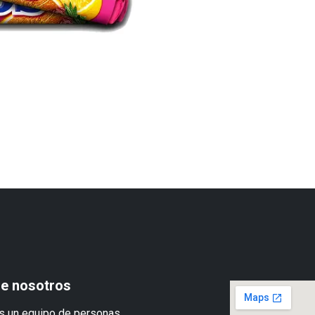
e nosotros
 un equipo de personas