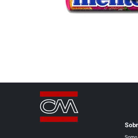
Sobr
Somos