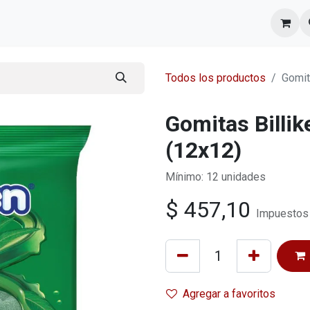
l equipo
Cita
Nosotros
Contacto
Todos los productos
Gomit
Gomitas Billik
(12x12)
Mínimo: 12 unidades
$
457,10
Impuestos 
Agregar a favoritos