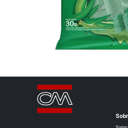
Sobr
Somos