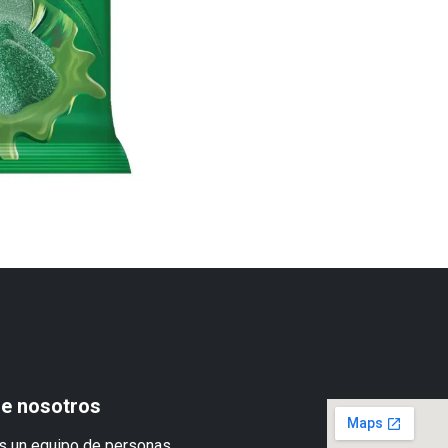
e nosotros
 un equipo de personas