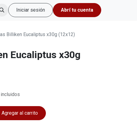
Iniciar sesión
Abrí tu cuenta
as Billiken Eucaliptus x30g (12x12)
en Eucaliptus x30g
incluidos
Agregar al carrito