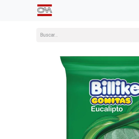
Inicio
Comprá Online
Sumate a