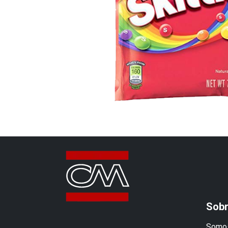
Sobr
Somos