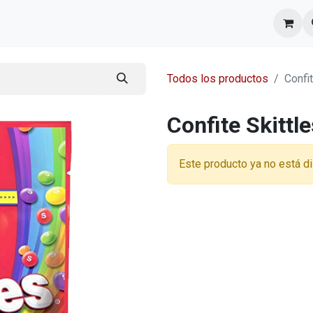
l equipo
Cita
Nosotros
Contacto
Todos los productos
Confi
Confite Skittl
Este producto ya no está di