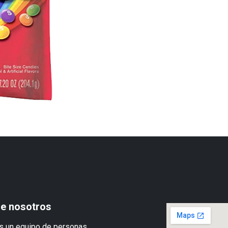
e nosotros
 un equipo de personas