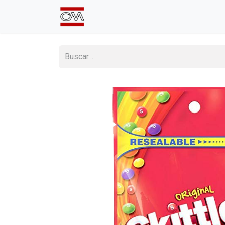
Inicio
Comprá Online
Sumate a