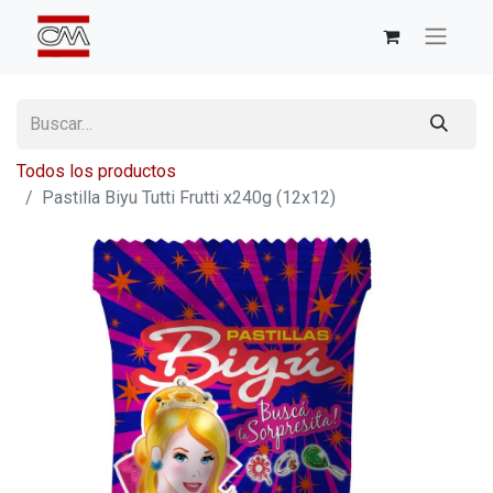
Todos los productos
Pastilla Biyu Tutti Frutti x240g (12x12)