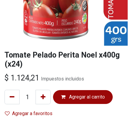
Tomate Pelado Perita Noel x400g
(x24)
$
1.124,21
Impuestos incluidos
Agregar al carrito
Agregar a favoritos