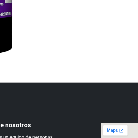
e nosotros
 un equipo de personas