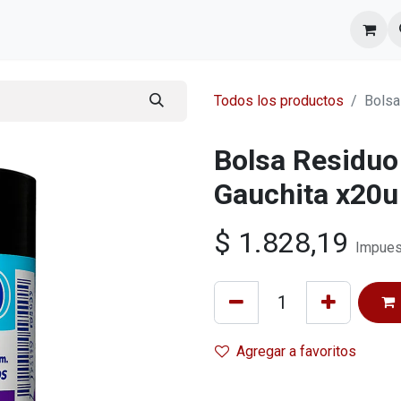
l equipo
Cita
Nosotros
Contacto
Todos los productos
Bolsa
Bolsa Residuo
Gauchita x20u
$
1.828,19
Impues
Agregar a favoritos