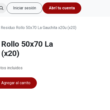
Iniciar sesión
Abrí tu cuenta
 Residuo Rollo 50x70 La Gauchita x20u (x20)
 Rollo 50x70 La
 (x20)
tos incluidos
Agregar al carrito