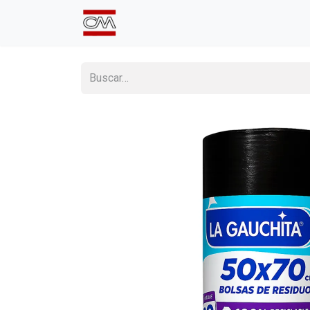
Inicio
Comprá Online
Sumate a