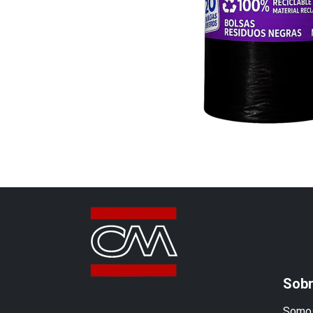
Sobr
Somos