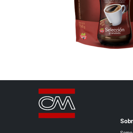
Sobr
Somos