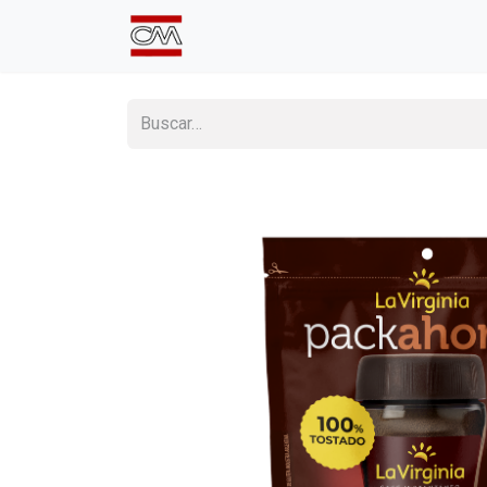
Inicio
Comprá Online
Sumate a