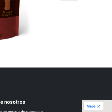
e nosotros
 un equipo de personas