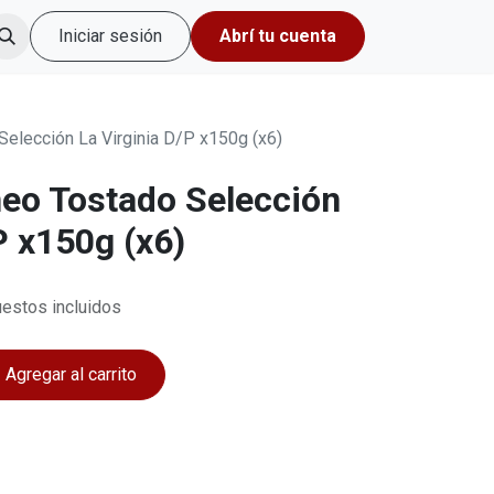
Iniciar sesión
Abrí tu cuenta
Selección La Virginia D/P x150g (x6)
neo Tostado Selección
P x150g (x6)
estos incluidos
Agregar al carrito