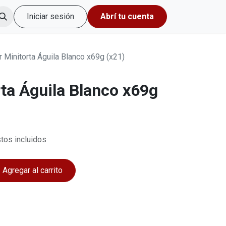
Iniciar sesión
Abrí tu cuenta
or Minitorta Águila Blanco x69g (x21)
rta Águila Blanco x69g
tos incluidos
Agregar al carrito