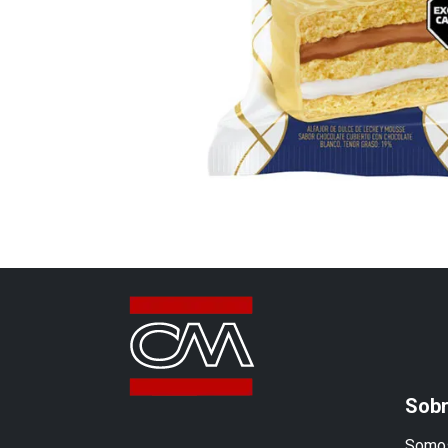
Sobr
Somos