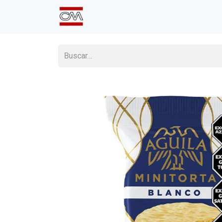
Inicio
Comprá Online
Sumate a