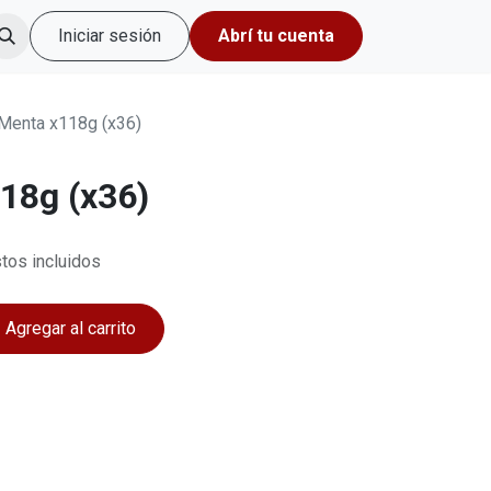
Iniciar sesión
Abrí tu cuenta
Menta x118g (x36)
18g (x36)
tos incluidos
Agregar al carrito