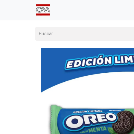
Inicio
Comprá Online
Sumate a