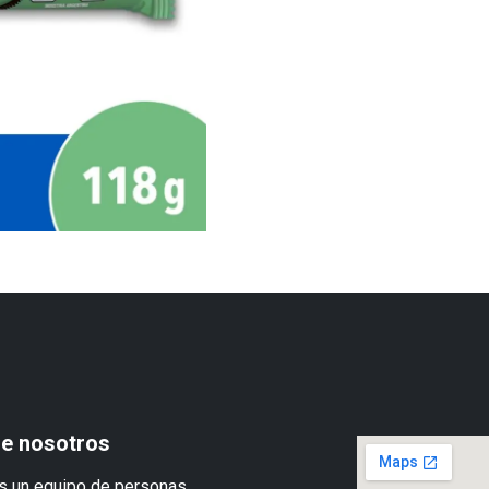
e nosotros
 un equipo de personas