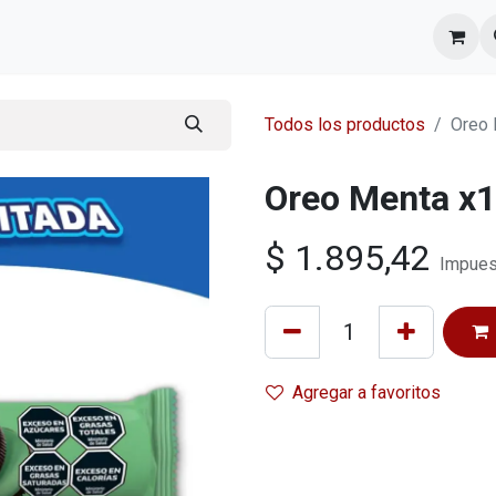
l equipo
Cita
Nosotros
Contacto
Todos los productos
Oreo 
Oreo Menta x1
$
1.895,42
Impues
Agregar a favoritos