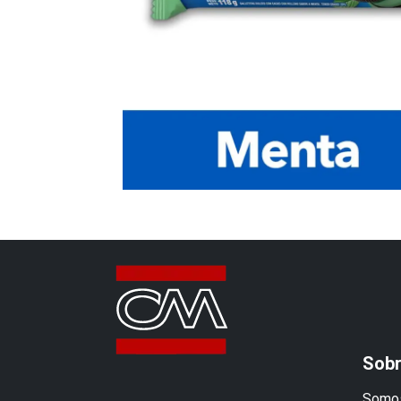
Sobr
Somos