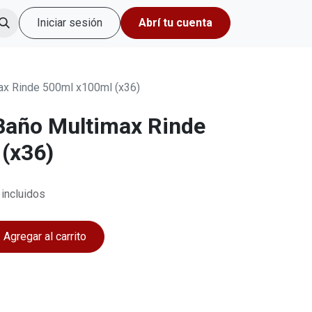
Iniciar sesión
Abrí tu cuenta
ax Rinde 500ml x100ml (x36)
Baño Multimax Rinde
(x36)
incluidos
Agregar al carrito