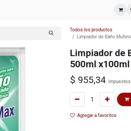
l equipo
Cita
Nosotros
Contacto
Todos los productos
Limpiador de Baño Multim
Limpiador de 
500ml x100ml 
$
955,34
Impuestos 
Agregar a favoritos