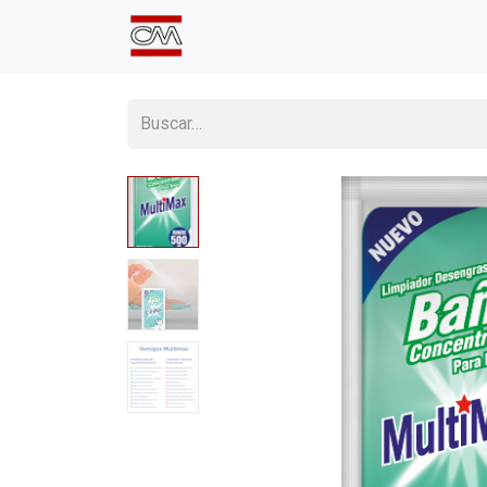
Inicio
Comprá Online
Sumate a