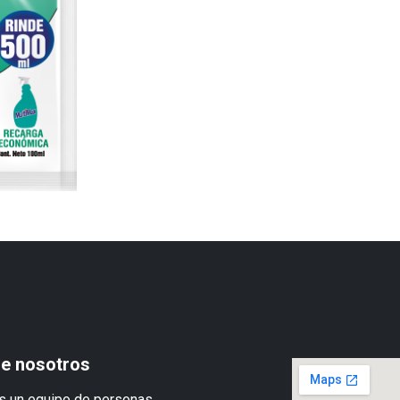
e nosotros
 un equipo de personas