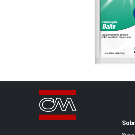
Sobr
Somos