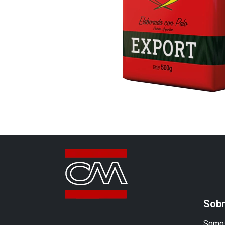
Sobr
Somos