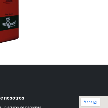
e nosotros
 un equipo de personas