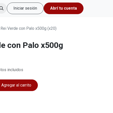
Iniciar sesión
Abrí tu cuenta
 Rei Verde con Palo x500g (x20)
de con Palo x500g
tos incluidos
Agregar al carrito