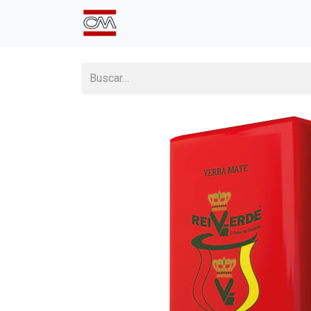
Inicio
Comprá Online
Sumate a