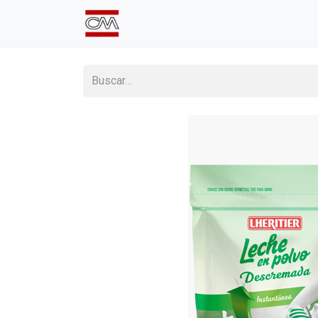
Inicio
Comprá Online
Sumate a