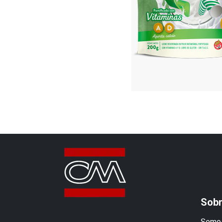
Sobr
Somos