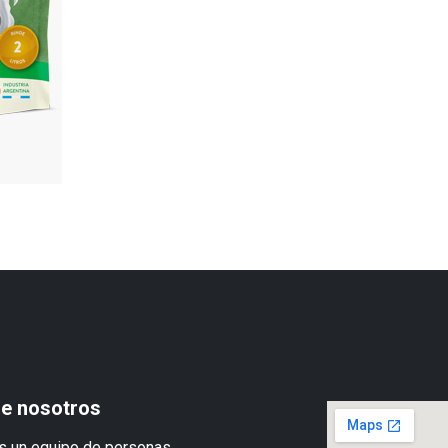
e nosotros
 un equipo de personas