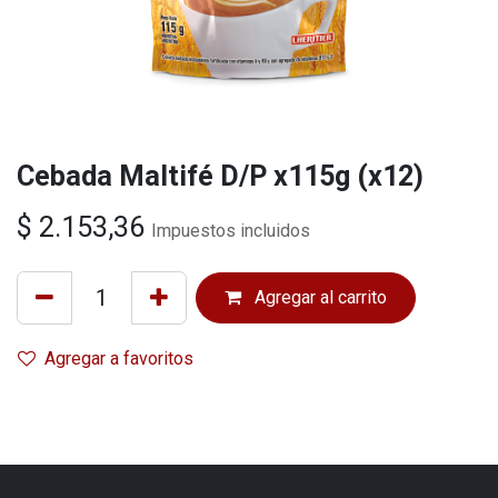
Cebada Maltifé D/P x115g (x12)
$
2.153,36
Impuestos incluidos
Agregar al carrito
Agregar a favoritos