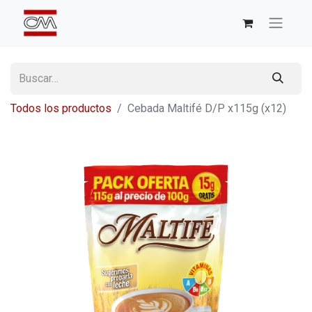
Todos los productos
Cebada Maltifé D/P x115g (x12)