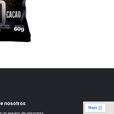
e nosotros
 un equipo de personas