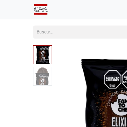
Inicio
Comprá Online
Sumate a