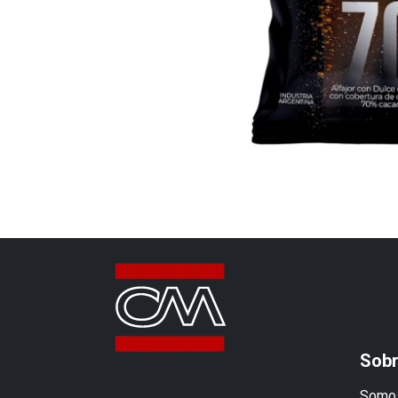
Sobr
Somos