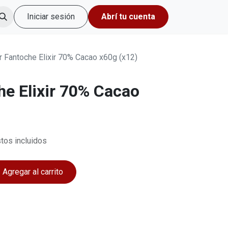
Iniciar sesión
Abrí tu cuenta
or Fantoche Elixir 70% Cacao x60g (x12)
he Elixir 70% Cacao
tos incluidos
Agregar al carrito