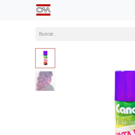
Inicio
Comprá Online
Sumate a