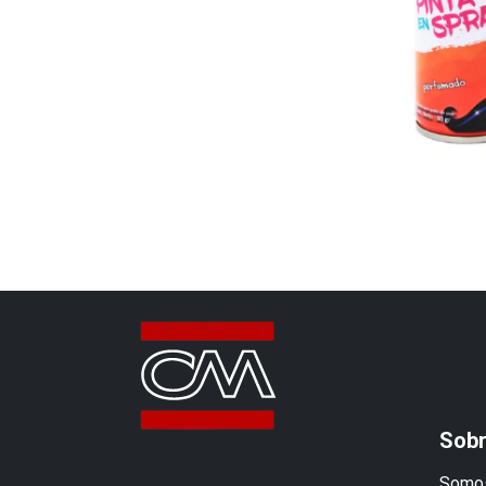
Sobr
Somos