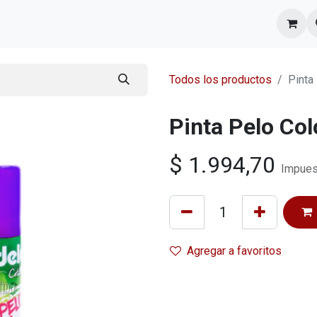
l equipo
Cita
Nosotros
Contacto
Todos los productos
Pinta
Pinta Pelo Col
$
1.994,70
Impues
Agregar a favoritos