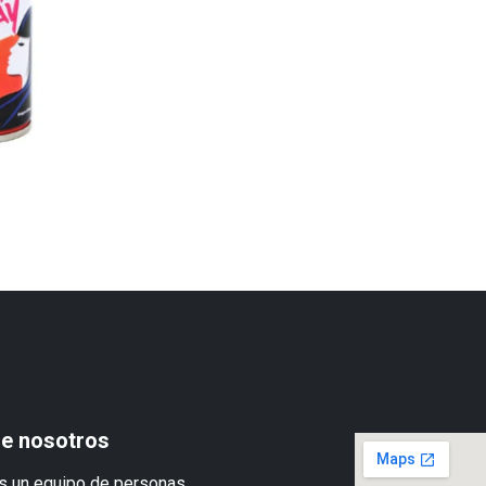
e nosotros
 un equipo de personas