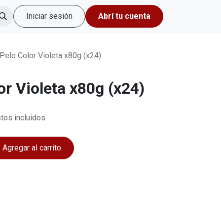
Iniciar sesión
Abrí tu cuenta
 Pelo Color Violeta x80g (x24)
or Violeta x80g (x24)
tos incluidos
Agregar al carrito