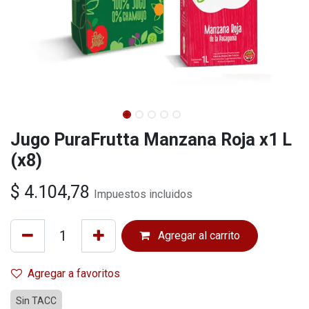
Jugo PuraFrutta Manzana Roja x1 L
(x8)
$
4.104,78
Impuestos incluidos
Agregar al carrito
Agregar a favoritos
Sin TACC