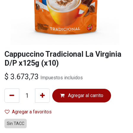
Cappuccino Tradicional La Virginia
D/P x125g (x10)
$
3.673,73
Impuestos incluidos
Agregar al carrito
Agregar a favoritos
Sin TACC