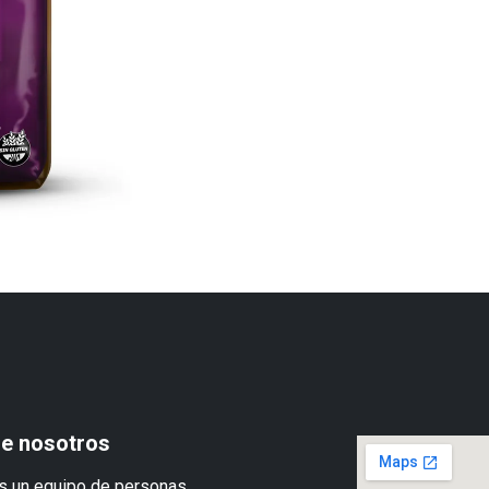
e nosotros
 un equipo de personas