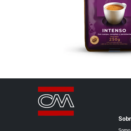
Sobr
Somos