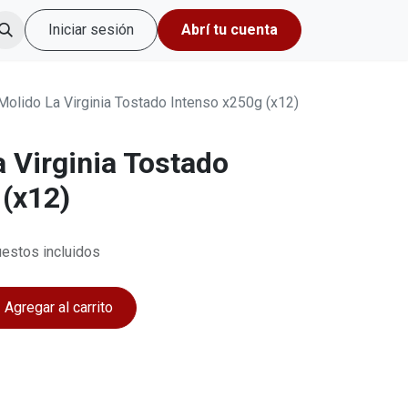
Iniciar sesión
Abrí tu cuenta
Molido La Virginia Tostado Intenso x250g (x12)
 Virginia Tostado
 (x12)
estos incluidos
Agregar al carrito