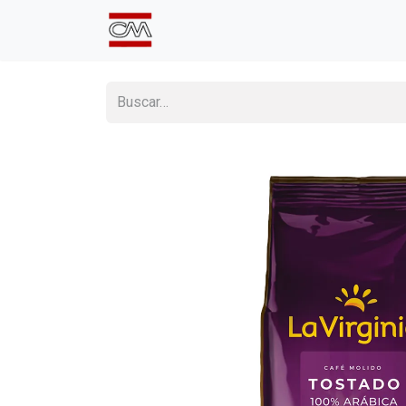
Inicio
Comprá Online
Sumate a