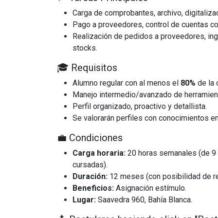
Carga de comprobantes, archivo, digitalizac
Pago a proveedores, control de cuentas cor
Realización de pedidos a proveedores, ing
stocks.
🎓 Requisitos
Alumno regular con al menos el
80%
de la 
Manejo intermedio/avanzado de herramient
Perfil organizado, proactivo y detallista.
Se valorarán perfiles con conocimientos e
💼 Condiciones
Carga horaria:
20 horas semanales (de 9 a 
cursadas).
Duración:
12 meses (con posibilidad de r
Beneficios:
Asignación estímulo.
Lugar:
Saavedra 960, Bahía Blanca.