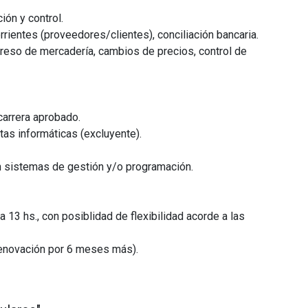
ión y control.
rientes (proveedores/clientes), conciliación bancaria.
reso de mercadería, cambios de precios, control de
carrera aprobado.
as informáticas (excluyente).
n sistemas de gestión y/o programación.
13 hs., con posiblidad de flexibilidad acorde a las
enovación por 6 meses más).