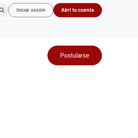
Iniciar sesión
Abrí tu cuenta
Postularse