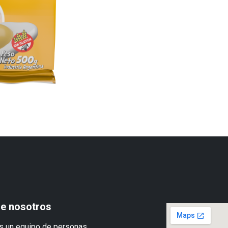
e nosotros
 un equipo de personas