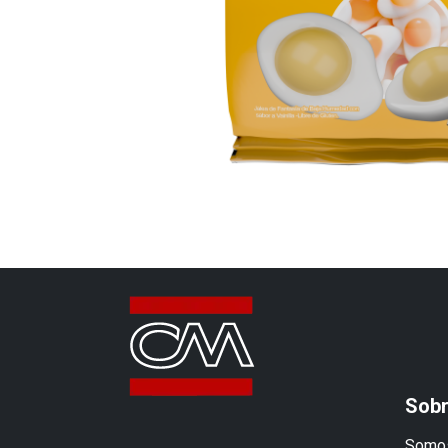
Sobr
Somos