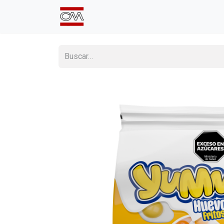
Inicio
Comprá Online
Sumate a