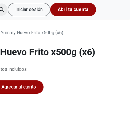
Iniciar sesión
Abrí tu cuenta
Yummy Huevo Frito x500g (x6)
uevo Frito x500g (x6)
tos incluidos
Agregar al carrito