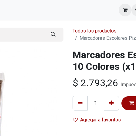
l equipo
Cita
Nosotros
Contacto
Todos los productos
Marcadores Escolares Pizz
Marcadores Es
10 Colores (x1
$
2.793,26
Impues
Agregar a favoritos