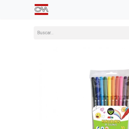
Inicio
Comprá Online
Sumate a