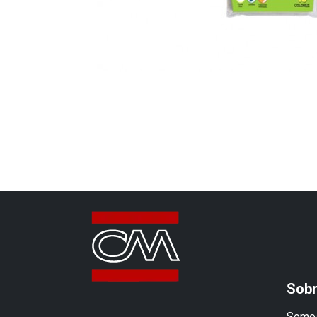
Sobr
Somos