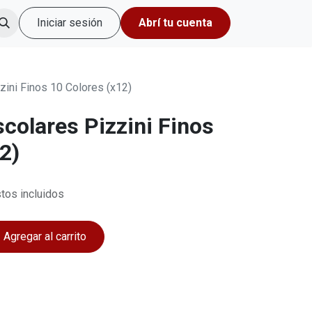
Iniciar sesión
Abrí tu cuenta
ini Finos 10 Colores (x12)
colares Pizzini Finos
2)
tos incluidos
Agregar al carrito