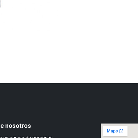
e nosotros
 un equipo de personas