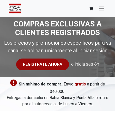
COMPRAS EXCLUSIVAS A
CLIENTES REGISTRADOS
Los
precios y promociones específicos para su
canal
se aplican únicamente al iniciar sesión
o iniciá sesión
REGISTRATE AHORA
​
Sin mínimo de compra.
Envío
gratis
a partir de
$40.000.
Entregas a domicilio en Bahía Blanca y Punta Alta o retiro
por el autoservicio, de Lunes a Viernes.