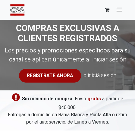
COMPRAS EXCLUSIVAS A
CLIENTES REGISTRADOS
Los
precios y promociones específicos para su
canal
se aplican únicamente al iniciar sesión
o iniciá sesión
REGISTRATE AHORA
​
Sin mínimo de compra.
Envío
gratis
a partir de
$40.000.
Entregas a domicilio en Bahía Blanca y Punta Alta o retiro
por el autoservicio, de Lunes a Viernes.