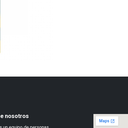
e nosotros
 un equipo de personas