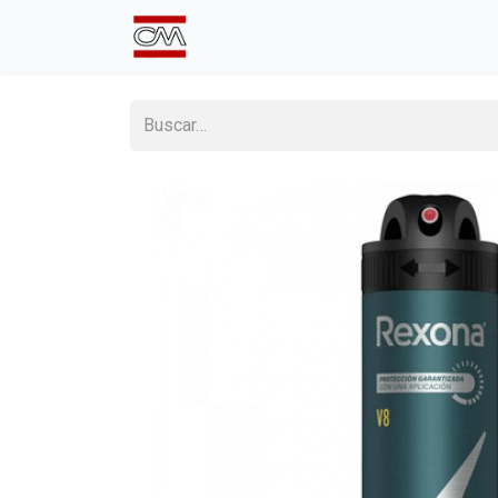
Inicio
Comprá Online
Sumate a