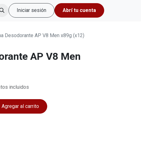
Iniciar sesión
Abrí tu cuenta
a Desodorante AP V8 Men x89g (x12)
orante AP V8 Men
tos incluidos
Agregar al carrito