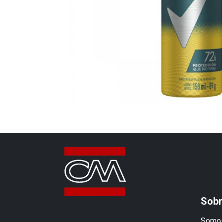
Sobr
Somos